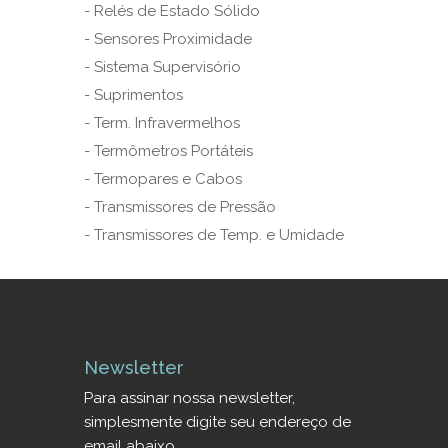
- Relés de Estado Sólido
- Sensores Proximidade
- Sistema Supervisório
- Suprimentos
- Term. Infravermelhos
- Termômetros Portáteis
- Termopares e Cabos
- Transmissores de Pressão
- Transmissores de Temp. e Umidade
Newsletter
Para assinar nossa newsletter,
simplesmente digite seu endereço de
email abaixo.