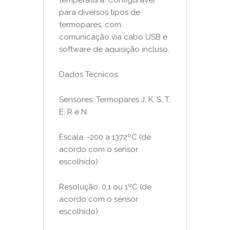
para diversos tipos de
termopares, com
comunicação via cabo USB e
software de aquisição incluso.
Dados Técnicos:
Sensores: Termopares J, K, S, T,
E, R e N
Escala: -200 a 1372ºC (de
acordo com o sensor
escolhido)
Resolução: 0,1 ou 1ºC (de
acordo com o sensor
escolhido)