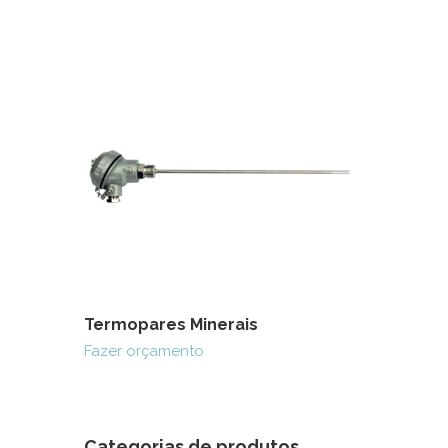
Termopares Minerais
Fazer orçamento
Categorias de produtos