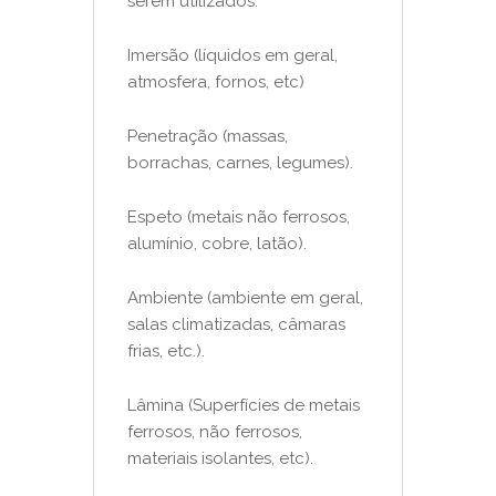
serem utilizados:
Imersão (líquidos em geral,
atmosfera, fornos, etc)
Penetração (massas,
borrachas, carnes, legumes).
Espeto (metais não ferrosos,
alumínio, cobre, latão).
Ambiente (ambiente em geral,
salas climatizadas, câmaras
frias, etc.).
Lâmina (Superfícies de metais
ferrosos, não ferrosos,
materiais isolantes, etc).