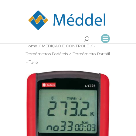
Home
/
MEDIÇÃO E CONTROLE
/
-
Termômetros Portáteis
/ Termômetro Portátil
UT325