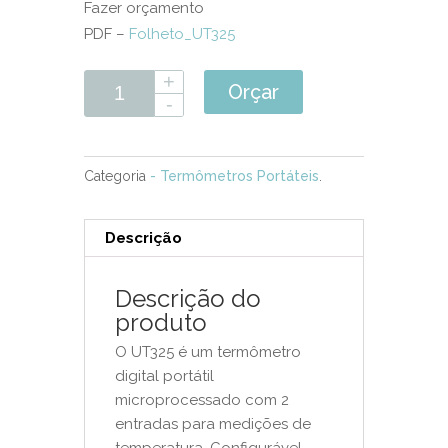
Fazer orçamento
PDF –
Folheto_UT325
Orçar
Categoria
- Termômetros Portáteis
.
Descrição
Descrição do
produto
O UT325 é um termômetro
digital portátil
microprocessado com 2
entradas para medições de
temperatura. Configurável