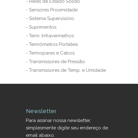
- Relés de Estado Sólido
- Sensores Proximidade
- Sistema Supervisório
- Suprimentos
- Term. Infravermelhos
- Termômetros Portáteis
- Termopares e Cabos
- Transmissores de Pressão
- Transmissores de Temp. e Umidade
Newsletter
Para assinar nossa newsletter,
simplesmente digite seu endereço de
email abaixo.