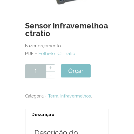
Sensor Infravemelhoa
ctratio
Fazer orçamento
PDF –
Folheto_CT_ratio
Orçar
Categoria
- Term. Infravermelhos
.
Descrição
Descrição do