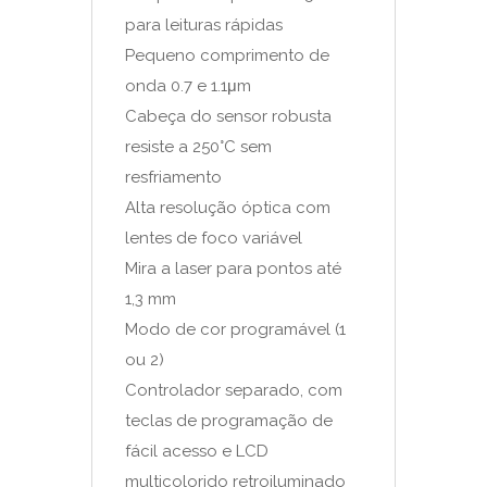
para leituras rápidas
Pequeno comprimento de
onda 0.7 e 1.1μm
Cabeça do sensor robusta
resiste a 250°C sem
resfriamento
Alta resolução óptica com
lentes de foco variável
Mira a laser para pontos até
1,3 mm
Modo de cor programável (1
ou 2)
Controlador separado, com
teclas de programação de
fácil acesso e LCD
multicolorido retroiluminado