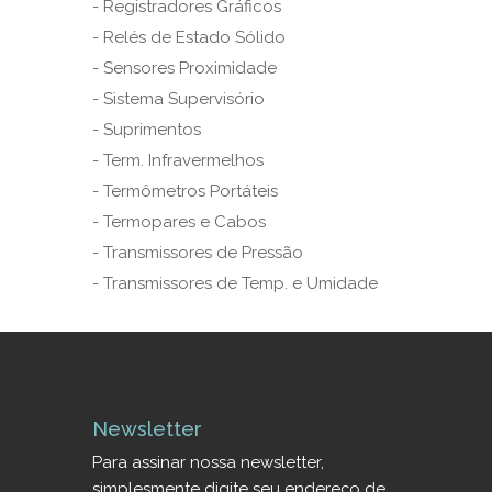
- Registradores Gráficos
- Relés de Estado Sólido
- Sensores Proximidade
- Sistema Supervisório
- Suprimentos
- Term. Infravermelhos
- Termômetros Portáteis
- Termopares e Cabos
- Transmissores de Pressão
- Transmissores de Temp. e Umidade
Newsletter
Para assinar nossa newsletter,
simplesmente digite seu endereço de